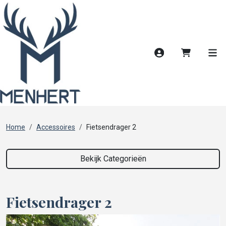
Account
Winkelwag
Men
Home
Accessoires
Fietsendrager 2
Bekijk Categorieën
Fietsendrager 2