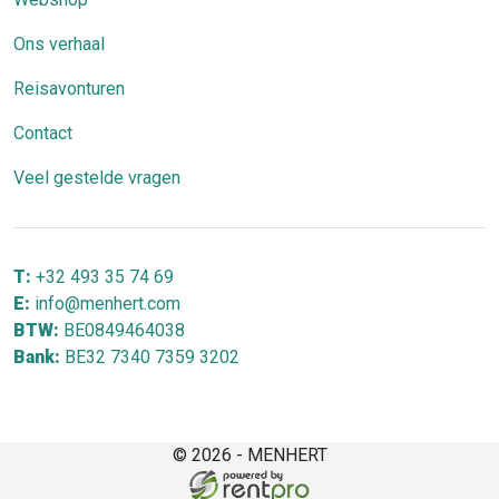
Ons verhaal
Reisavonturen
Contact
Veel gestelde vragen
T:
+32 493 35 74 69
E:
info@menhert.com
BTW:
BE0849464038
Bank:
BE32 7340 7359 3202
© 2026 - MENHERT