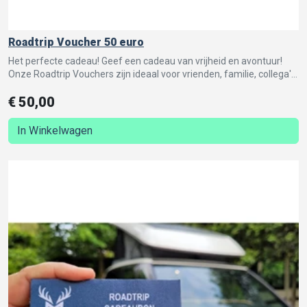
Roadtrip Voucher 50 euro
Het perfecte cadeau! Geef een cadeau van vrijheid en avontuur!
Onze Roadtrip Vouchers zijn ideaal voor vrienden, familie, collega's
of geliefden die van avontuur houden.
€
50,00
In Winkelwagen