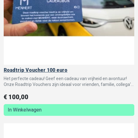
Roadtrip Voucher 100 euro
Het perfecte cadeau! Geef een cadeau van vrijheid en avontuur!
Onze Roadtrip Vouchers zijn ideaal voor vrienden, familie, collega's
of geliefden die van avontuur houden.
€
100,00
In Winkelwagen