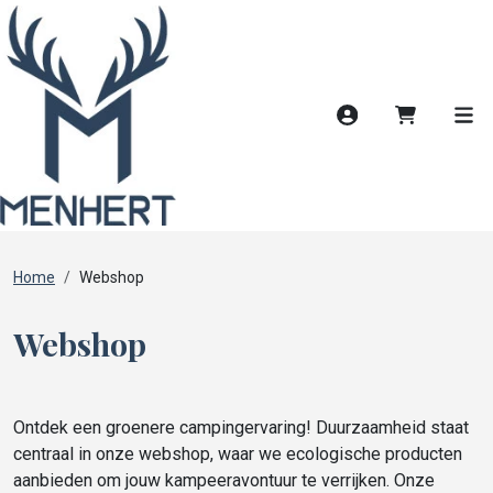
Account
Winkelwag
Men
Home
Webshop
Webshop
Ontdek een groenere campingervaring! Duurzaamheid staat
centraal in onze webshop, waar we ecologische producten
aanbieden om jouw kampeeravontuur te verrijken. Onze