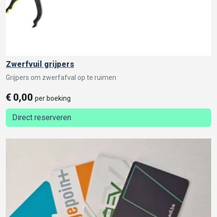
Zwerfvuil grijpers
Grijpers om zwerfafval op te ruimen
€
0,00
per boeking
Direct reserveren