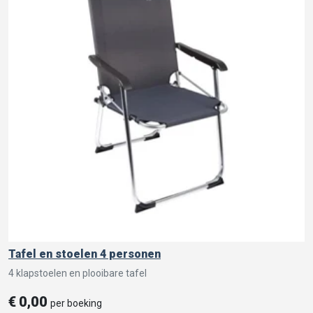
Tafel en stoelen 4 personen
4 klapstoelen en plooibare tafel
€
0,00
per boeking