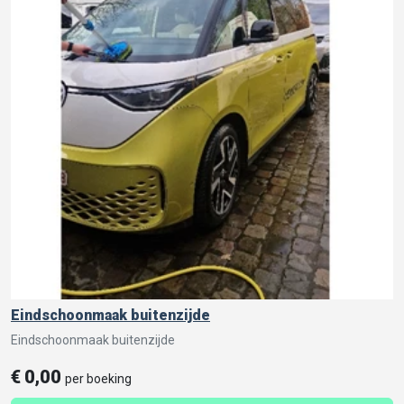
Eindschoonmaak buitenzijde
Eindschoonmaak buitenzijde
€
0,00
per boeking