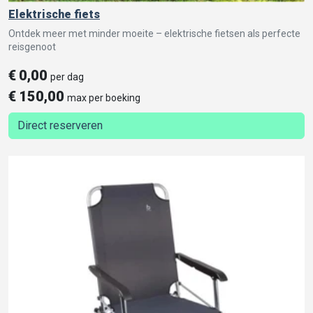
Elektrische fiets
Ontdek meer met minder moeite – elektrische fietsen als perfecte
reisgenoot
€
0,00
per dag
€
150,00
max per boeking
Direct reserveren