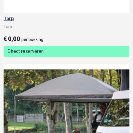
Tarp
Tarp
€
0,00
per boeking
Direct reserveren