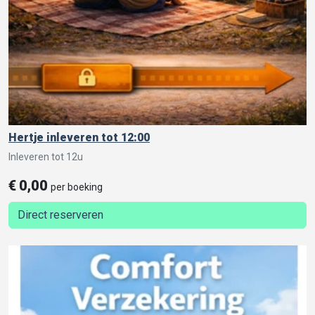
Hertje inleveren tot 12:00
Inleveren tot 12u
€
0,00
per boeking
Direct reserveren