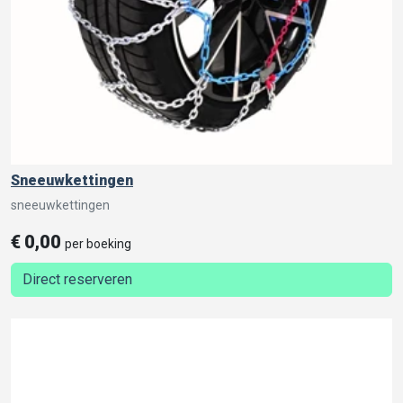
Sneeuwkettingen
sneeuwkettingen
€
0,00
per boeking
Direct reserveren