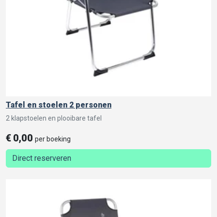
Tafel en stoelen 2 personen
2 klapstoelen en plooibare tafel
€
0,00
per boeking
Direct reserveren