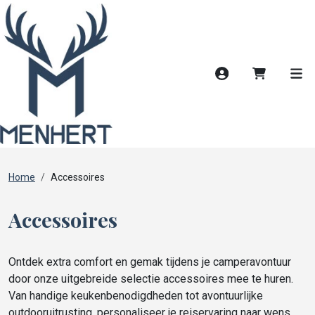
Account
Winkelwag
Men
Home
Accessoires
Accessoires
Ontdek extra comfort en gemak tijdens je camperavontuur
door onze uitgebreide selectie accessoires mee te huren.
Van handige keukenbenodigdheden tot avontuurlijke
outdooruitrusting, personaliseer je reiservaring naar wens.