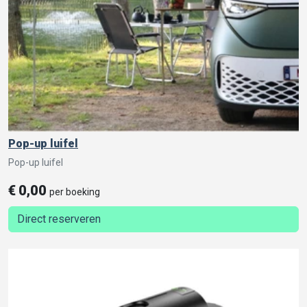
Pop-up luifel
Pop-up luifel
€
0,00
per boeking
Direct reserveren