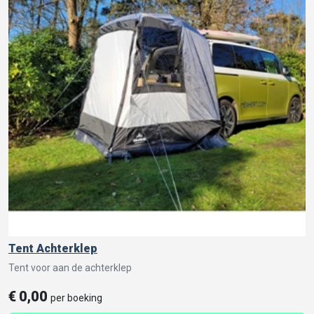
Tent Achterklep
Tent voor aan de achterklep
€
0,00
per boeking