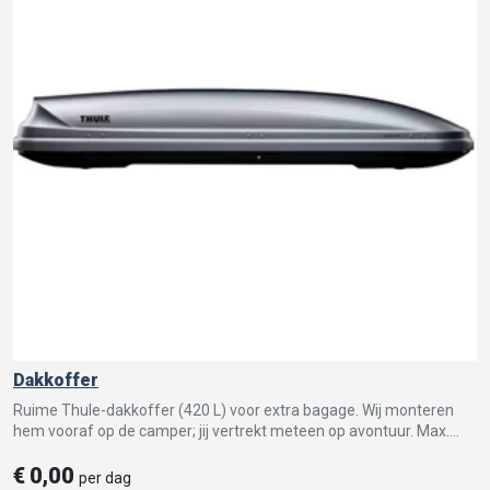
Dakkoffer
Ruime Thule-dakkoffer (420 L) voor extra bagage. Wij monteren
hem vooraf op de camper; jij vertrekt meteen op avontuur. Max.
belading 50 kg.
€
0,00
per dag