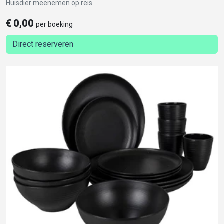
Huisdier meenemen op reis
€
0,00
per boeking
Direct reserveren