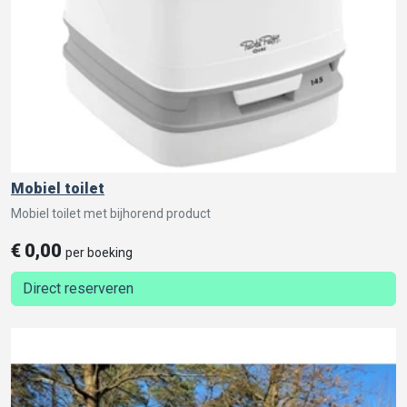
Mobiel toilet
Mobiel toilet met bijhorend product
€
0,00
per boeking
Direct reserveren