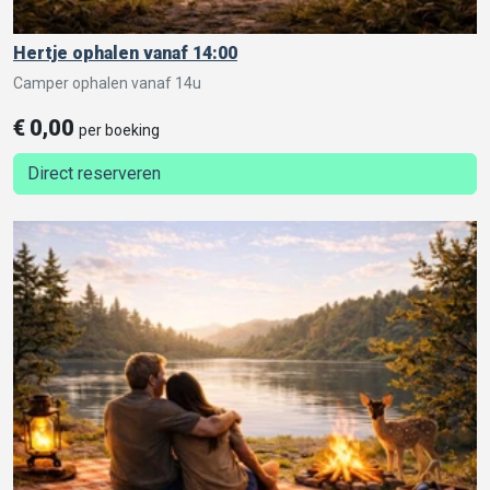
Hertje ophalen vanaf 14:00
Camper ophalen vanaf 14u
€
0,00
per boeking
Direct reserveren