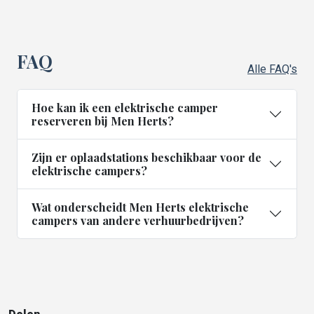
FAQ
Alle FAQ's
Hoe kan ik een elektrische camper
reserveren bij Men Herts?
Zijn er oplaadstations beschikbaar voor de
elektrische campers?
Wat onderscheidt Men Herts elektrische
campers van andere verhuurbedrijven?