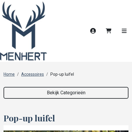
Account
Winkelwag
Men
Home
Accessoires
Pop-up luifel
Bekijk Categorieën
Pop-up luifel