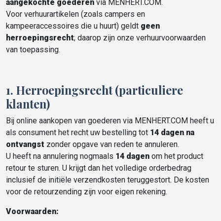
aangekochte goederen
via MENHERT.COM.
Voor verhuurartikelen (zoals campers en
kampeeraccessoires die u huurt) geldt
geen
herroepingsrecht
; daarop zijn onze verhuurvoorwaarden
van toepassing.
1. Herroepingsrecht (particuliere
klanten)
Bij online aankopen van goederen via MENHERT.COM heeft u
als consument het recht uw bestelling tot
14 dagen na
ontvangst
zonder opgave van reden te annuleren.
U heeft na annulering nogmaals
14 dagen
om het product
retour te sturen. U krijgt dan het volledige orderbedrag
inclusief de initiële verzendkosten teruggestort. De kosten
voor de retourzending zijn voor eigen rekening.
Voorwaarden: