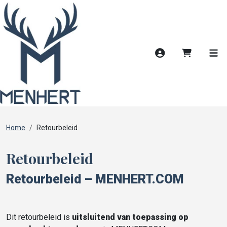
Account
Winkelwag
Men
Home
Retourbeleid
Retourbeleid
Retourbeleid – MENHERT.COM
Dit retourbeleid is
uitsluitend van toepassing op