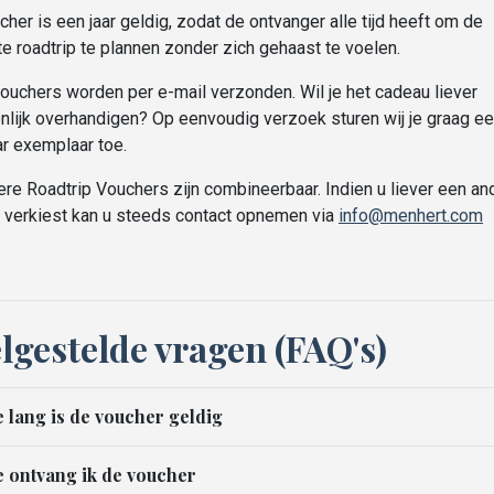
her is een jaar geldig, zodat de ontvanger alle tijd heeft om de
e roadtrip te plannen zonder zich gehaast te voelen.
ouchers worden per e-mail verzonden. Wil je het cadeau liever
nlijk overhandigen? Op eenvoudig verzoek sturen wij je graag e
ar exemplaar toe.
re Roadtrip Vouchers zijn combineerbaar. Indien u liever een an
 verkiest kan u steeds contact opnemen via
info@menhert.com
lgestelde vragen (FAQ's)
 lang is de voucher geldig
 ontvang ik de voucher