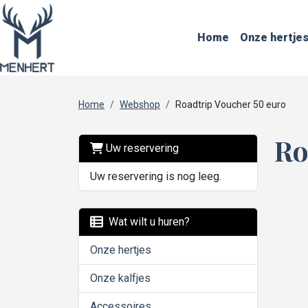
Home
Onze hertje
Home
Webshop
Roadtrip Voucher 50 euro
Ro
Uw reservering
Uw reservering is nog leeg.
Wat wilt u huren?
Onze hertjes
Onze kalfjes
Accessoires