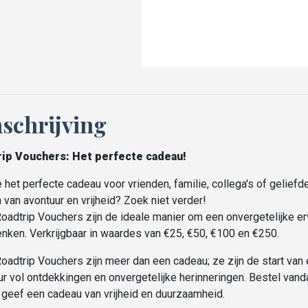
schrijving
rip Vouchers: Het perfecte cadeau!
 het perfecte cadeau voor vrienden, familie, collega's of geliefd
van avontuur en vrijheid? Zoek niet verder!
oadtrip Vouchers zijn de ideale manier om een onvergetelijke er
enken. Verkrijgbaar in waardes van €25, €50, €100 en €250.
oadtrip Vouchers zijn meer dan een cadeau; ze zijn de start van
ur vol ontdekkingen en onvergetelijke herinneringen. Bestel van
 geef een cadeau van vrijheid en duurzaamheid.