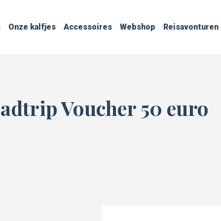
s
Onze kalfjes
Accessoires
Webshop
Reisavonturen
adtrip Voucher 50 euro