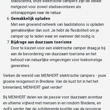
stadscentra, onze elektrische campers zijn de ideale
metgezel voor zowel stadsavonturen als
ontsnappingen naar de natuur.
Gemakkelijk opladen
Met een groeiend netwerk van laadstations is opladen
gemakkelijker dan ooit. Je hebt de flexibiliteit om je
camper op te laden waar en wanneer dat nodig is.
Bijdrage aan duurzaam toerisme
Door te kiezen voor een elektrische camper draag je bij
aan de bevordering van duurzaam toerisme en het
behoud van natuurlijke omgevingen voor toekomstige
generaties.
Verken de wereld van MENHERT elektrische campers - jouw
groene reisgenoot in Bredene. Van de kust tot in het het
binnenland, MENHERT gaat verder!
Bij MENHERT delen we de passie voor duurzaam avontuur
en ultieme vrijheid met mensen in en rondom Bredene, en
zelfs verder dan de schitterende kustlijn van de provincie