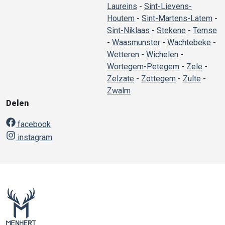
Laureins
-
Sint-Lievens-
Houtem
-
Sint-Martens-Latem
-
Sint-Niklaas
-
Stekene
-
Temse
-
Waasmunster
-
Wachtebeke
-
Wetteren
-
Wichelen
-
Wortegem-Petegem
-
Zele
-
Zelzate
-
Zottegem
-
Zulte
-
Zwalm
Delen
facebook
instagram