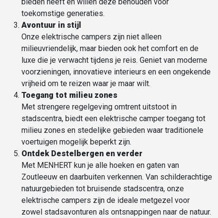
bieden heeft en willen deze behouden voor
toekomstige generaties.
Avontuur in stijl
Onze elektrische campers zijn niet alleen
milieuvriendelijk, maar bieden ook het comfort en de
luxe die je verwacht tijdens je reis. Geniet van moderne
voorzieningen, innovatieve interieurs en een ongekende
vrijheid om te reizen waar je maar wilt.
Toegang tot
milieu zones
Met strengere regelgeving omtrent uitstoot in
stadscentra, biedt een elektrische camper toegang tot
milieu zones en stedelijke gebieden waar traditionele
voertuigen mogelijk beperkt zijn.
Ontdek Destelbergen en verder
Met MENHERT kun je alle hoeken en gaten van
Zoutleeuw en daarbuiten verkennen. Van schilderachtige
natuurgebieden tot bruisende stadscentra, onze
elektrische campers zijn de ideale metgezel voor
zowel stadsavonturen als ontsnappingen naar de natuur.