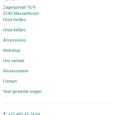
Zagerijstraat 10/9
2240
Massenhoven
Onze hertjes
Onze kalfjes
Accessoires
Webshop
Ons verhaal
Reisavonturen
Contact
Veel gestelde vragen
T:
+32 493 35 74 69