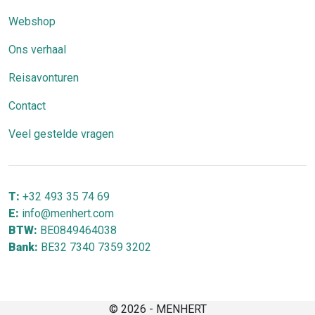
Webshop
Ons verhaal
Reisavonturen
Contact
Veel gestelde vragen
T:
+32 493 35 74 69
E:
info@menhert.com
BTW:
BE0849464038
Bank:
BE32 7340 7359 3202
© 2026 - MENHERT