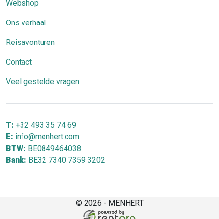
Webshop
Ons verhaal
Reisavonturen
Contact
Veel gestelde vragen
T:
+32 493 35 74 69
E:
info@menhert.com
BTW:
BE0849464038
Bank:
BE32 7340 7359 3202
© 2026 - MENHERT