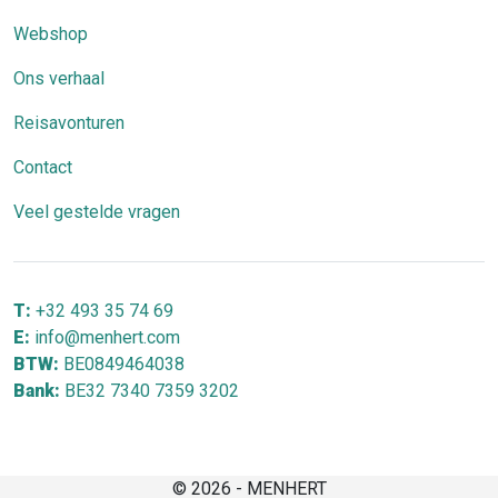
Webshop
Ons verhaal
Reisavonturen
Contact
Veel gestelde vragen
T:
+32 493 35 74 69
E:
info@menhert.com
BTW:
BE0849464038
Bank:
BE32 7340 7359 3202
© 2026 - MENHERT