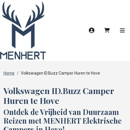
Account
Winkelwag
Men
Home
Volkswagen ID.Buzz Camper Huren te Hove
Volkswagen ID.Buzz Camper
Huren te Hove
Ontdek de Vrijheid van Duurzaam
Reizen met MENHERT Elektrische
Campers in Hove!