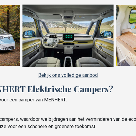
Bekijk ons volledige aanbod
HERT Elektrische Campers?
n voor een camper van MENHERT:
e campers, waardoor we bijdragen aan het verminderen van de eco
uze voor een schonere en groenere toekomst.