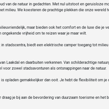
d van de natuur in gedachten. Met nul uitstoot en geruisloze mo
het milieu. We koesteren de prachtige plekken die onze wereld 
ilieuvriendelijk, maar bieden ook het comfort en de luxe die je v
n ongekende vrijheid om te reizen waar je maar wilt.
 in stadscentra, biedt een elektrische camper toegang tot milieu
an Laakdal en daarbuiten verkennen. Van schilderachtige natuur
l voor zowel stadsavonturen als ontsnappingen naar de natuur.
is opladen gemakkelijker dan ooit. Je hebt de flexibiliteit om j
 draag je bij aan de bevordering van duurzaam toerisme en het 