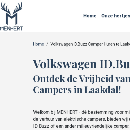
Home
Onze hertje
Home
Volkswagen ID.Buzz Camper Huren te Laak
Volkswagen ID.Bu
Ontdek de Vrijheid v
Campers in Laakdal!
Welkom bij MENHERT - dé bestemming voor milie
de verhuur van elektrische campers, bieden wij 
ID Buzz of een ander milieuvriendelijke camper,