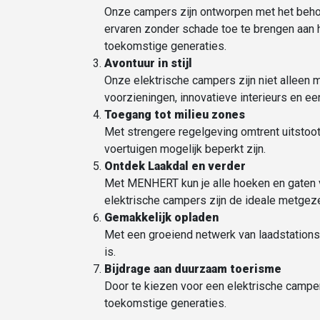
Onze campers zijn ontworpen met het behou
ervaren zonder schade toe te brengen aan 
toekomstige generaties.
Avontuur in stijl
Onze elektrische campers zijn niet alleen m
voorzieningen, innovatieve interieurs en ee
Toegang tot
milieu zones
Met strengere regelgeving omtrent uitstoot
voertuigen mogelijk beperkt zijn.
Ontdek Laakdal en verder
Met MENHERT kun je alle hoeken en gaten v
elektrische campers zijn de ideale metgeze
Gemakkelijk opladen
Met een groeiend netwerk van laadstations 
is.
Bijdrage aan duurzaam toerisme
Door te kiezen voor een elektrische camper
toekomstige generaties.