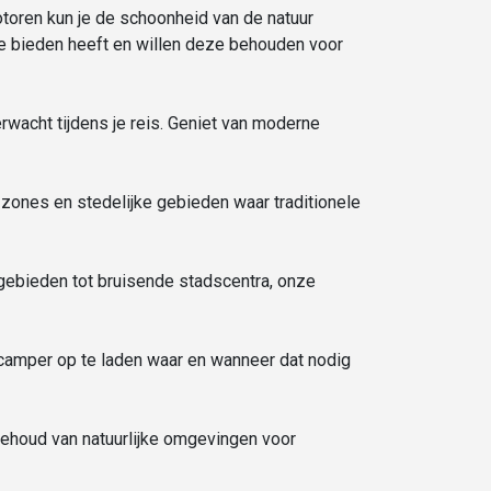
toren kun je de schoonheid van de natuur
te bieden heeft en willen deze behouden voor
erwacht tijdens je reis. Geniet van moderne
 zones en stedelijke gebieden waar traditionele
gebieden tot bruisende stadscentra, onze
e camper op te laden waar en wanneer dat nodig
behoud van natuurlijke omgevingen voor