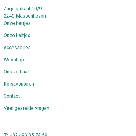
Zagerijstraat 10/9
2240
Massenhoven
Onze hertjes
Onze kalfjes
Accessoires
Webshop
Ons verhaal
Reisavonturen
Contact
Veel gestelde vragen
T:
+32 493 35 74 69