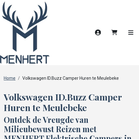
Account
Winkelwag
Men
Home
Volkswagen ID.Buzz Camper Huren te Meulebeke
Volkswagen ID.Buzz Camper
Huren te Meulebeke
Ontdek de Vreugde van
Milieubewust Reizen met
MENHERT Elektrische Campers in