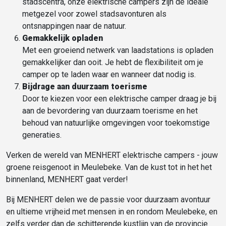
stadscentra, onze elektrische campers zijn de ideale
metgezel voor zowel stadsavonturen als
ontsnappingen naar de natuur.
Gemakkelijk opladen
Met een groeiend netwerk van laadstations is opladen
gemakkelijker dan ooit. Je hebt de flexibiliteit om je
camper op te laden waar en wanneer dat nodig is.
Bijdrage aan duurzaam toerisme
Door te kiezen voor een elektrische camper draag je bij
aan de bevordering van duurzaam toerisme en het
behoud van natuurlijke omgevingen voor toekomstige
generaties.
Verken de wereld van MENHERT elektrische campers - jouw
groene reisgenoot in Meulebeke. Van de kust tot in het het
binnenland, MENHERT gaat verder!
Bij MENHERT delen we de passie voor duurzaam avontuur
en ultieme vrijheid met mensen in en rondom Meulebeke, en
zelfs verder dan de schitterende kustlijn van de provincie