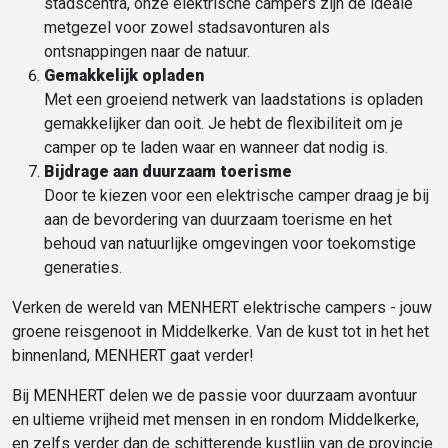
stadscentra, onze elektrische campers zijn de ideale
metgezel voor zowel stadsavonturen als
ontsnappingen naar de natuur.
Gemakkelijk opladen
Met een groeiend netwerk van laadstations is opladen
gemakkelijker dan ooit. Je hebt de flexibiliteit om je
camper op te laden waar en wanneer dat nodig is.
Bijdrage aan duurzaam toerisme
Door te kiezen voor een elektrische camper draag je bij
aan de bevordering van duurzaam toerisme en het
behoud van natuurlijke omgevingen voor toekomstige
generaties.
Verken de wereld van MENHERT elektrische campers - jouw
groene reisgenoot in Middelkerke. Van de kust tot in het het
binnenland, MENHERT gaat verder!
Bij MENHERT delen we de passie voor duurzaam avontuur
en ultieme vrijheid met mensen in en rondom Middelkerke,
en zelfs verder dan de schitterende kustlijn van de provincie