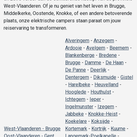
West-Vlaanderen. Of je nu geniet van het leven in Brugge,
Middelkerke, Oostende, Knokke, of een andere betoverende
plaats, onze elektrische campers staan paraat om jouw
reiservaring te transformeren.
Alveringem
-
Anzegem
-
Ardooie
-
Avelgem
-
Beernem
-
Blankenberge
-
Bredene
-
Brugge
-
Damme
-
De Haan
-
De Panne
-
Deerlijk
-
Dentergem
-
Diksmuide
-
Gistel
-
Harelbeke
-
Heuvelland
-
Hooglede
-
Houthulst
-
Ichtegem
-
Ieper
-
Ingelmunster
-
Izegem
-
Jabbeke
-
Knokke-Heist
-
Koekelare
-
Koksijde
-
West-Vlaanderen - Brugge
Kortemark
-
Kortrijk
-
Kuurne
-
Oost-Vlaanderen - Gent
Langemark-Poelkapelle
-