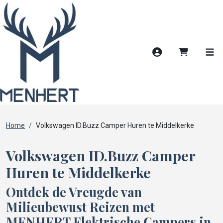
Account
Winkelwag
Men
Home
Volkswagen ID.Buzz Camper Huren te Middelkerke
Volkswagen ID.Buzz Camper
Huren te Middelkerke
Ontdek de Vreugde van
Milieubewust Reizen met
MENHERT Elektrische Campers in