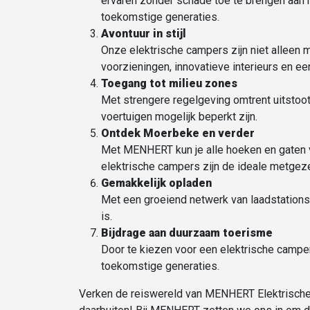
ervaren zonder schade toe te brengen aan 
toekomstige generaties.
Avontuur in stijl
Onze elektrische campers zijn niet alleen m
voorzieningen, innovatieve interieurs en ee
Toegang tot
milieu zones
Met strengere regelgeving omtrent uitstoot
voertuigen mogelijk beperkt zijn.
Ontdek Moerbeke en verder
Met MENHERT kun je alle hoeken en gaten v
elektrische campers zijn de ideale metgeze
Gemakkelijk opladen
Met een groeiend netwerk van laadstations 
is.
Bijdrage aan duurzaam toerisme
Door te kiezen voor een elektrische camper
toekomstige generaties.
Verken de reiswereld van MENHERT Elektrische 