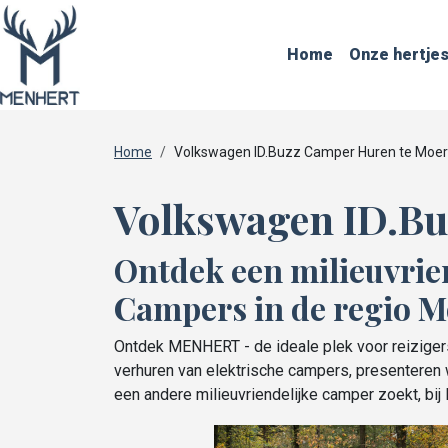
Home
Onze hertje
Home
Volkswagen ID.Buzz Camper Huren te Moe
Volkswagen ID.Bu
Ontdek een milieuvrie
Campers in de regio M
Ontdek MENHERT - de ideale plek voor reizigers
verhuren van elektrische campers, presenteren w
een andere milieuvriendelijke camper zoekt, bi