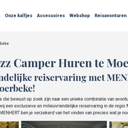
s
Onze kalfjes
Accessoires
Webshop
Reisavonturen
rbeke
zz Camper Huren te Mo
ndelijke reiservaring met ME
oerbeke!
 die bewust op zoek zijn naar een unieke combinatie van avontu
ij een exclusieve en milieuvriendelijke reiservaring in de regi
j MENHERT ben je verzekerd van het vinden van precies wat je no