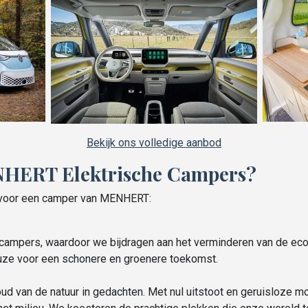
Bekijk ons volledige aanbod
HERT Elektrische Campers?
n voor een camper van MENHERT:
e campers, waardoor we bijdragen aan het verminderen van de eco
uze voor een schonere en groenere toekomst.
d van de natuur in gedachten. Met nul uitstoot en geruisloze mo