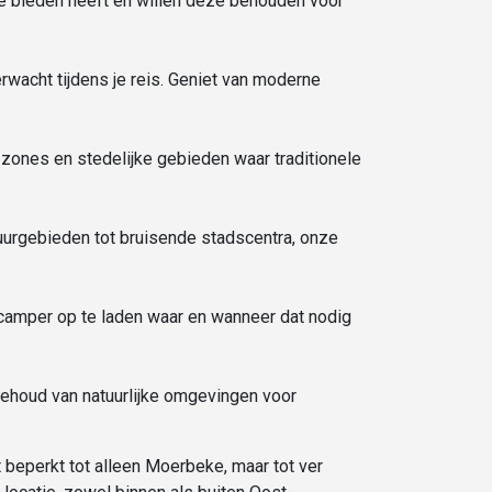
te bieden heeft en willen deze behouden voor
erwacht tijdens je reis. Geniet van moderne
 zones en stedelijke gebieden waar traditionele
uurgebieden tot bruisende stadscentra, onze
e camper op te laden waar en wanneer dat nodig
behoud van natuurlijke omgevingen voor
beperkt tot alleen Moerbeke, maar tot ver