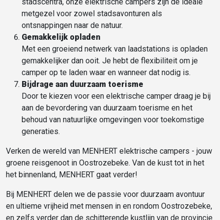
stadscentra, onze elektrische campers zijn de ideale
metgezel voor zowel stadsavonturen als
ontsnappingen naar de natuur.
Gemakkelijk opladen
Met een groeiend netwerk van laadstations is opladen
gemakkelijker dan ooit. Je hebt de flexibiliteit om je
camper op te laden waar en wanneer dat nodig is.
Bijdrage aan duurzaam toerisme
Door te kiezen voor een elektrische camper draag je bij
aan de bevordering van duurzaam toerisme en het
behoud van natuurlijke omgevingen voor toekomstige
generaties.
Verken de wereld van MENHERT elektrische campers - jouw
groene reisgenoot in Oostrozebeke. Van de kust tot in het
het binnenland, MENHERT gaat verder!
Bij MENHERT delen we de passie voor duurzaam avontuur
en ultieme vrijheid met mensen in en rondom Oostrozebeke,
en zelfs verder dan de schitterende kustlijn van de provincie