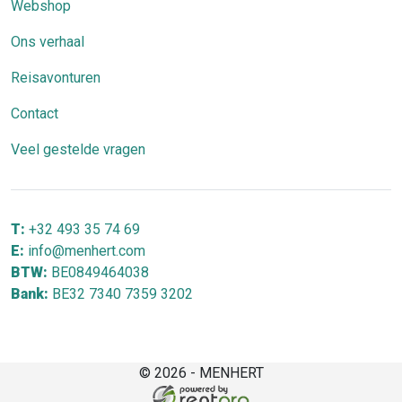
Webshop
Ons verhaal
Reisavonturen
Contact
Veel gestelde vragen
T:
+32 493 35 74 69
E:
info@menhert.com
BTW:
BE0849464038
Bank:
BE32 7340 7359 3202
© 2026 - MENHERT