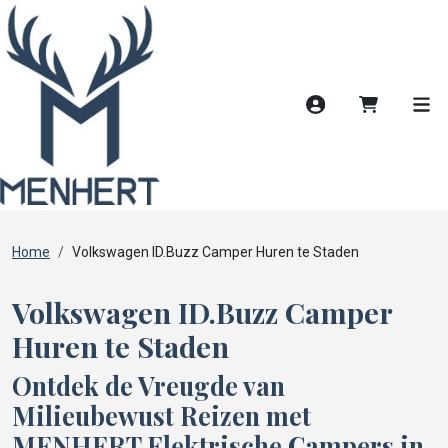
Account
Winkelwag
Men
Home
Volkswagen ID.Buzz Camper Huren te Staden
Volkswagen ID.Buzz Camper
Huren te Staden
Ontdek de Vreugde van
Milieubewust Reizen met
MENHERT Elektrische Campers in