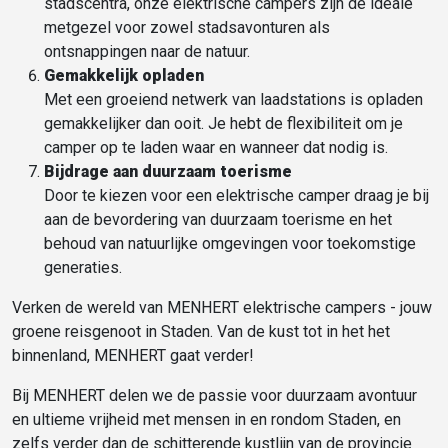
stadscentra, onze elektrische campers zijn de ideale
metgezel voor zowel stadsavonturen als
ontsnappingen naar de natuur.
Gemakkelijk opladen
Met een groeiend netwerk van laadstations is opladen
gemakkelijker dan ooit. Je hebt de flexibiliteit om je
camper op te laden waar en wanneer dat nodig is.
Bijdrage aan duurzaam toerisme
Door te kiezen voor een elektrische camper draag je bij
aan de bevordering van duurzaam toerisme en het
behoud van natuurlijke omgevingen voor toekomstige
generaties.
Verken de wereld van MENHERT elektrische campers - jouw
groene reisgenoot in Staden. Van de kust tot in het het
binnenland, MENHERT gaat verder!
Bij MENHERT delen we de passie voor duurzaam avontuur
en ultieme vrijheid met mensen in en rondom Staden, en
zelfs verder dan de schitterende kustlijn van de provincie