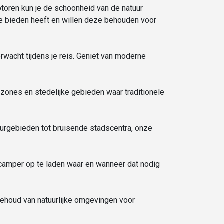
toren kun je de schoonheid van de natuur
te bieden heeft en willen deze behouden voor
erwacht tijdens je reis. Geniet van moderne
 zones en stedelijke gebieden waar traditionele
urgebieden tot bruisende stadscentra, onze
e camper op te laden waar en wanneer dat nodig
behoud van natuurlijke omgevingen voor