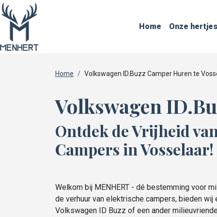
Home
Onze hertje
Home
Volkswagen ID.Buzz Camper Huren te Voss
Volkswagen ID.Bu
Ontdek de Vrijheid v
Campers in Vosselaar!
Welkom bij MENHERT - dé bestemming voor milie
de verhuur van elektrische campers, bieden wij 
Volkswagen ID Buzz of een ander milieuvriendel