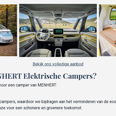
Bekijk ons volledige aanbod
HERT Elektrische Campers?
n voor een camper van MENHERT:
e campers, waardoor we bijdragen aan het verminderen van de eco
uze voor een schonere en groenere toekomst.