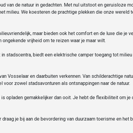
d van de natuur in gedachten. Met nul uitstoot en geruisloze mo
het milieu. We koesteren de prachtige plekken die onze wereld 
ilieuvriendelijk, maar bieden ook het comfort en de luxe die je v
n ongekende vrijheid om te reizen waar je maar wilt.
 in stadscentra, biedt een elektrische camper toegang tot milieu
an Vosselaar en daarbuiten verkennen. Van schilderachtige natu
l voor zowel stadsavonturen als ontsnappingen naar de natuur.
is opladen gemakkelijker dan ooit. Je hebt de flexibiliteit om j
 draag je bij aan de bevordering van duurzaam toerisme en het 