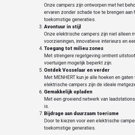
Onze campers zijn ontworpen met het behou
ervaren zonder schade toe te brengen aan 
toekomstige generaties.
Avontuur in stijl
Onze elektrische campers zijn niet alleen m
voorzieningen, innovatieve interieurs en ee
Toegang tot
milieu zones
Met strengere regelgeving omtrent uitstoot
voertuigen mogelijk beperkt zijn.
Ontdek Vosselaar en verder
Met MENHERT kun je alle hoeken en gaten v
elektrische campers zijn de ideale metgeze
Gemakkelijk opladen
Met een groeiend netwerk van laadstations 
is.
Bijdrage aan duurzaam toerisme
Door te kiezen voor een elektrische camper
toekomstige generaties.