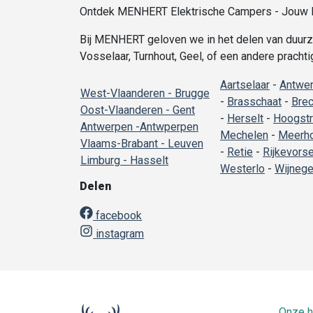
Ontdek MENHERT Elektrische Campers - Jouw Du
Bij MENHERT geloven we in het delen van duurza
Vosselaar, Turnhout, Geel, of een andere pracht
Aartselaar
-
Antwe
West-Vlaanderen - Brugge
-
Brasschaat
-
Brec
Oost-Vlaanderen - Gent
-
Herselt
-
Hoogstr
Antwerpen -Antwperpen
Mechelen
-
Meerh
Vlaams-Brabant - Leuven
-
Retie
-
Rijkevorse
Limburg - Hasselt
Westerlo
-
Wijneg
Delen
facebook
instagram
Onze h