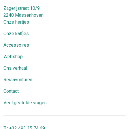
Zagerijstraat 10/9
2240
Massenhoven
Onze hertjes
Onze kalfjes
Accessoires
Webshop
Ons verhaal
Reisavonturen
Contact
Veel gestelde vragen
T:
+32 493 35 74 69