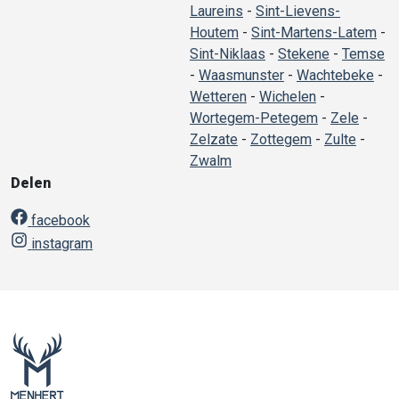
Laureins
-
Sint-Lievens-
Houtem
-
Sint-Martens-Latem
-
Sint-Niklaas
-
Stekene
-
Temse
-
Waasmunster
-
Wachtebeke
-
Wetteren
-
Wichelen
-
Wortegem-Petegem
-
Zele
-
Zelzate
-
Zottegem
-
Zulte
-
Zwalm
Delen
facebook
instagram