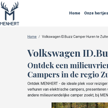
Home
Onze hertje
Home
Volkswagen ID.Buzz Camper Huren te Zulte
Volkswagen ID.Bu
Ontdek een milieuvrie
Campers in de regio Zu
Ontdek MENHERT - de ideale plek voor reizigers
verhuren van elektrische campers, presenteren w
andere milieuvriendelijke camper zoekt, bij MEN