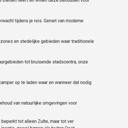
te bieden heeft en willen deze behouden voor
erwacht tijdens je reis. Geniet van moderne
 zones en stedelijke gebieden waar traditionele
uurgebieden tot bruisende stadscentra, onze
e camper op te laden waar en wanneer dat nodig
behoud van natuurlijke omgevingen voor
perkt tot alleen Zulte, maar tot ver