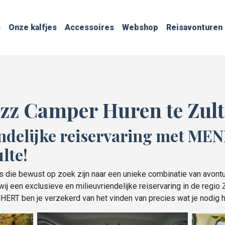
s
Onze kalfjes
Accessoires
Webshop
Reisavonturen
zz Camper Huren te Zult
ndelijke reiservaring met ME
lte!
 die bewust op zoek zijn naar een unieke combinatie van avontu
ij een exclusieve en milieuvriendelijke reiservaring in de regio
HERT ben je verzekerd van het vinden van precies wat je nodig h