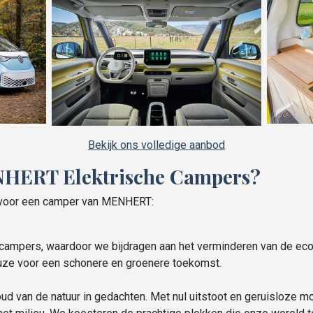
Bekijk ons volledige aanbod
HERT Elektrische Campers?
n voor een camper van MENHERT:
e campers, waardoor we bijdragen aan het verminderen van de eco
uze voor een schonere en groenere toekomst.
d van de natuur in gedachten. Met nul uitstoot en geruisloze mo