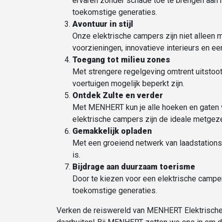
ervaren zonder schade toe te brengen aan 
toekomstige generaties.
Avontuur in stijl
Onze elektrische campers zijn niet alleen m
voorzieningen, innovatieve interieurs en ee
Toegang tot
milieu zones
Met strengere regelgeving omtrent uitstoot
voertuigen mogelijk beperkt zijn.
Ontdek Zulte en verder
Met MENHERT kun je alle hoeken en gaten v
elektrische campers zijn de ideale metgeze
Gemakkelijk opladen
Met een groeiend netwerk van laadstations 
is.
Bijdrage aan duurzaam toerisme
Door te kiezen voor een elektrische camper
toekomstige generaties.
Verken de reiswereld van MENHERT Elektrische C