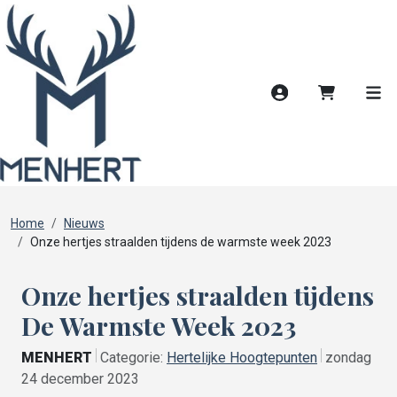
Account
Winkelwag
Men
Home
Nieuws
Onze hertjes straalden tijdens de warmste week 2023
Onze hertjes straalden tijdens
De Warmste Week 2023
MENHERT
Categorie:
Hertelijke Hoogtepunten
zondag
24 december 2023