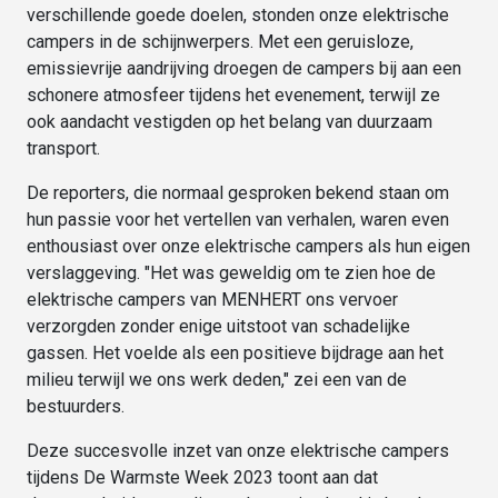
verschillende goede doelen, stonden onze elektrische
campers in de schijnwerpers. Met een geruisloze,
emissievrije aandrijving droegen de campers bij aan een
schonere atmosfeer tijdens het evenement, terwijl ze
ook aandacht vestigden op het belang van duurzaam
transport.
De reporters, die normaal gesproken bekend staan om
hun passie voor het vertellen van verhalen, waren even
enthousiast over onze elektrische campers als hun eigen
verslaggeving. "Het was geweldig om te zien hoe de
elektrische campers van MENHERT ons vervoer
verzorgden zonder enige uitstoot van schadelijke
gassen. Het voelde als een positieve bijdrage aan het
milieu terwijl we ons werk deden," zei een van de
bestuurders.
Deze succesvolle inzet van onze elektrische campers
tijdens De Warmste Week 2023 toont aan dat