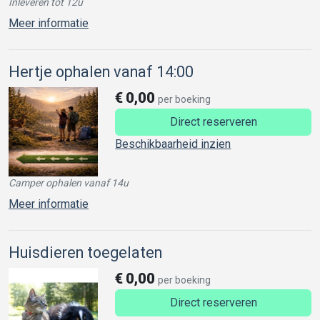
Inleveren tot 12u
Meer informatie
Hertje ophalen vanaf 14:00
€
0,00
per boeking
Direct reserveren
Beschikbaarheid inzien
Camper ophalen vanaf 14u
Meer informatie
Huisdieren toegelaten
€
0,00
per boeking
Direct reserveren