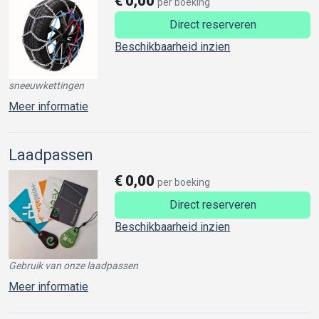
€
0,00
per boeking
Direct reserveren
Beschikbaarheid inzien
sneeuwkettingen
Meer informatie
Laadpassen
€
0,00
per boeking
Direct reserveren
Beschikbaarheid inzien
Gebruik van onze laadpassen
Meer informatie