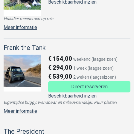
Beschikbaarheid inzien
Huisdier meenemen op reis
Meer informatie
Frank the Tank
€
154,00
weekend (laagseizoen)
€
294,00
1 week (laagseizoen)
€
539,00
2 weken (laagseizoen)
Direct reserveren
Beschikbaarheid inzien
Eigentijdse buggy, wendbaar en milieuvriendelijk. Puur plezier!
Meer informatie
The President