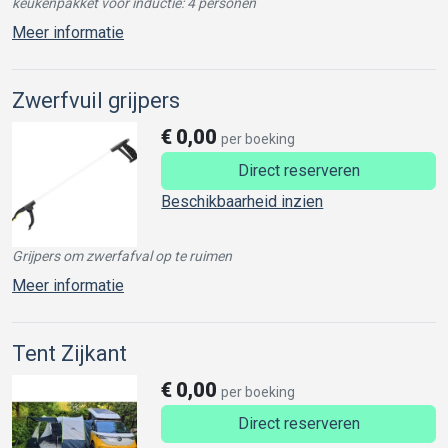
keukenpakket voor inductie: 4 personen
Meer informatie
Zwerfvuil grijpers
€
0,00
per boeking
Direct reserveren
Beschikbaarheid inzien
Grijpers om zwerfafval op te ruimen
Meer informatie
Tent Zijkant
€
0,00
per boeking
Direct reserveren