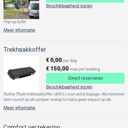
Beschikbaarheid inzien
Pop-up luifel
Meer informatie
Trekhaakkoffer
€
0,00
per dag
€
150,00
max per boeking
Direct reserveren
Beschikbaarheid inzien
Ruime Thule trekhaakkoffer (400 L) voor extra bagage. Wij monteren
hem vooraf op de camper; weinig tot bijna geen impact op de
actieradius. Max. 50 kg.
Meer informatie
Comfort verzekering