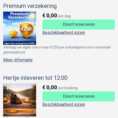
Premium verzekering
€
0,00
per dag
Direct reserveren
Beschikbaarheid inzien
Verlaag uw eigen risico naar €250 per schadegeval voor maximale
gemoedsrust.
Meer informatie
Hertje inleveren tot 12:00
€
0,00
per boeking
Direct reserveren
Beschikbaarheid inzien