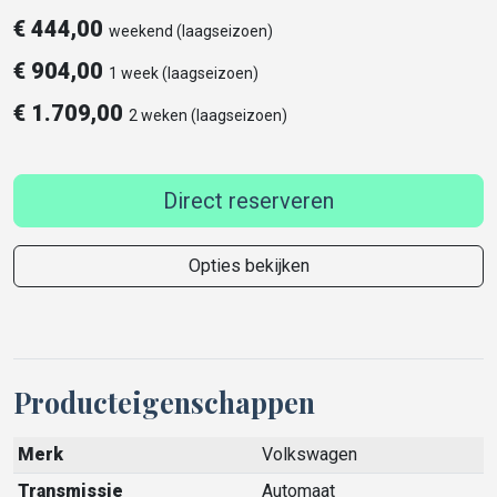
€
444,00
weekend (laagseizoen)
€
904,00
1 week (laagseizoen)
€
1.709,00
2 weken (laagseizoen)
Direct reserveren
Opties bekijken
Producteigenschappen
Merk
Volkswagen
Transmissie
Automaat