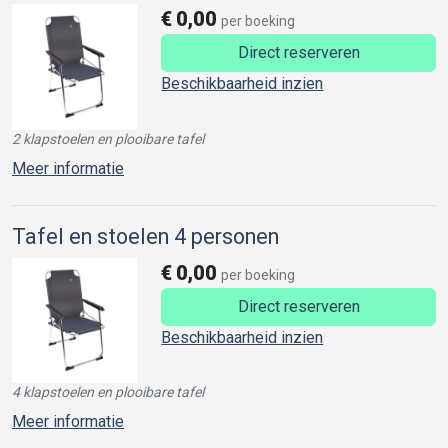
€
0,00
per boeking
Direct reserveren
Beschikbaarheid inzien
2 klapstoelen en plooibare tafel
Meer informatie
Tafel en stoelen 4 personen
€
0,00
per boeking
Direct reserveren
Beschikbaarheid inzien
4 klapstoelen en plooibare tafel
Meer informatie