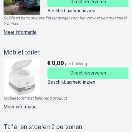
Direct reserveren
Beschikbaarheid inzien
Solide en betrouwbare fietsendrager voor het vervoer van maximaal
2 fietsen.
Meer informatie
Mobiel toilet
€
0,00
per boeking
Direct reserveren
Beschikbaarheid inzien
Mobiel toilet met bijhorend product
Meer informatie
Tafel en stoelen 2 personen