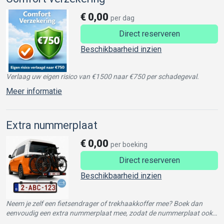
€
0,00
per dag
Direct reserveren
Beschikbaarheid inzien
Verlaag uw eigen risico van €1500 naar €750 per schadegeval.
Meer informatie
Extra nummerplaat
€
0,00
per boeking
Direct reserveren
Beschikbaarheid inzien
Neem je zelf een fietsendrager of trekhaakkoffer mee? Boek dan
eenvoudig een extra nummerplaat mee, zodat de nummerplaat ook
achteraan je accessoire zichtbaar blijft.