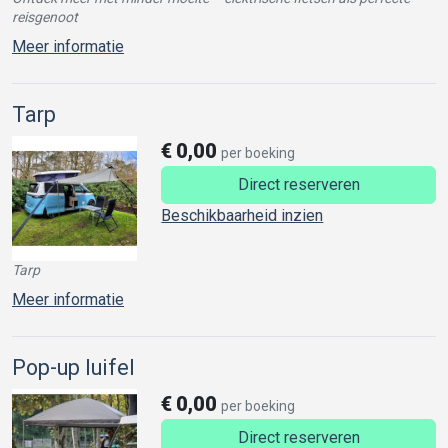
reisgenoot
Meer informatie
Tarp
€
0,00
per boeking
Direct reserveren
Beschikbaarheid inzien
Tarp
Meer informatie
Pop-up luifel
€
0,00
per boeking
Direct reserveren