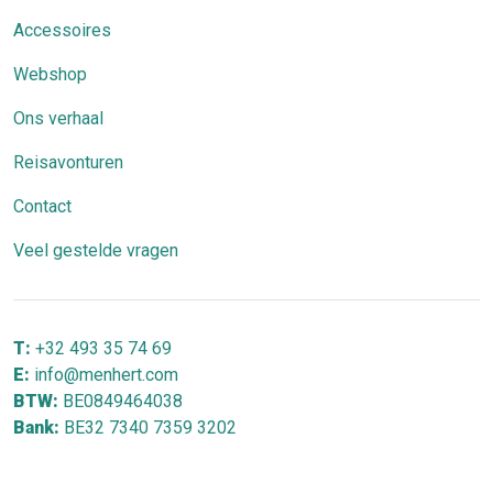
Accessoires
Webshop
Ons verhaal
Reisavonturen
Contact
Veel gestelde vragen
T:
+32 493 35 74 69
E:
info@menhert.com
BTW:
BE0849464038
Bank:
BE32 7340 7359 3202